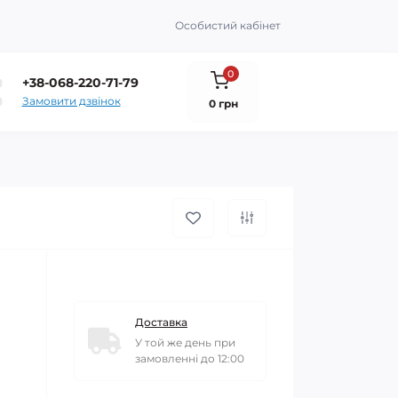
Особистий кабінет
0
+38-068-220-71-79
Замовити дзвінок
0 грн
Доставка
У той же день при
замовленні до 12:00
і