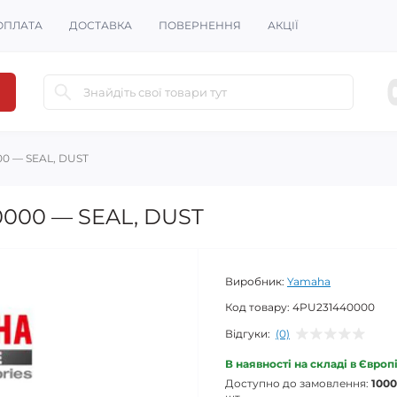
ОПЛАТА
ДОСТАВКА
ПОВЕРНЕННЯ
АКЦІЇ
0 — SEAL, DUST
000 — SEAL, DUST
Виробник:
Yamaha
Код товару:
4PU231440000
Відгуки:
(0)
В наявності на складі в Європ
Доступно до замовлення:
1000