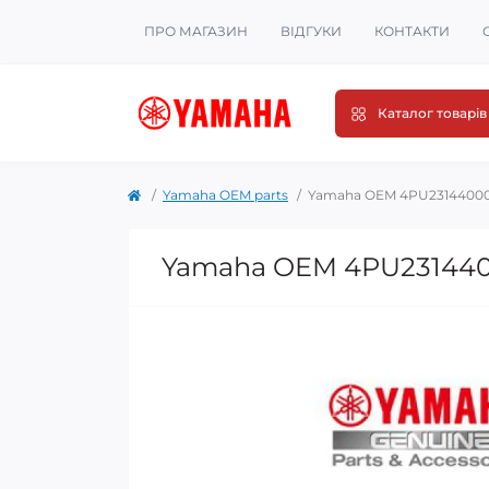
ПРО МАГАЗИН
ВІДГУКИ
КОНТАКТИ
Каталог товарів
Yamaha OEM parts
Yamaha OEM 4PU23144000
Yamaha OEM 4PU231440